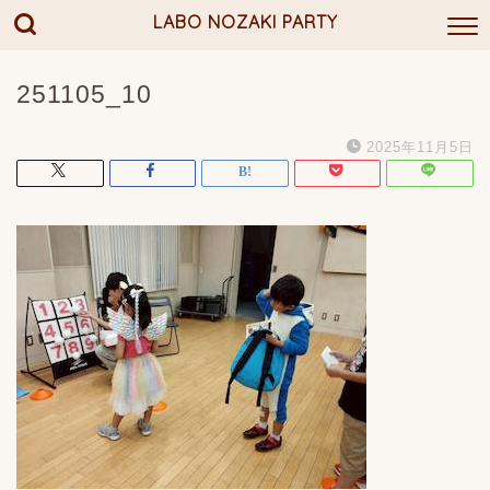
LABO NOZAKI PARTY
251105_10
2025年11月5日