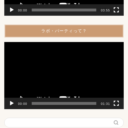
00:00
03:55
ラボ・パーティって？
動
画
プ
レ
ー
ヤ
ー
00:00
01:31