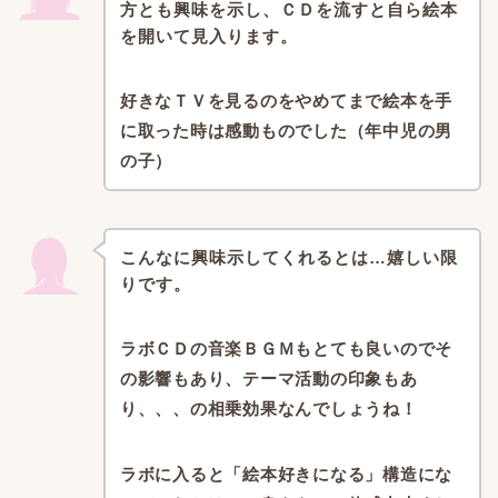
方とも興味を示し、
ＣＤを流すと自ら絵本
を開いて見入ります。
好きなＴＶを見るのをやめてまで絵本を手
に取った時は感動ものでした（年中児の男
の子）
こんなに興味示してくれるとは…嬉しい限
りです。
ラボＣＤの音楽ＢＧＭもとても良いのでそ
の影響もあり、
テーマ活動の印象もあ
り、、、の相乗効果なんでしょうね！
ラボに入ると「絵本好きになる」構造にな