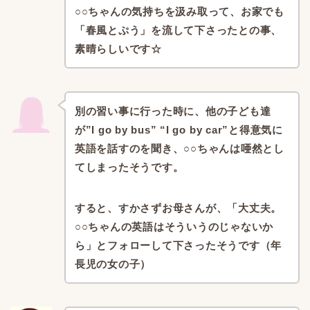
○○ちゃんの気持ちを汲み取って、
お家でも
「春風とぷう」を流して下さったとの事、
素晴らしいです☆
別の習い事に行った時に、
他の子ども達
が”I go by bus” “I go by car”
と得意気に
英語を話すのを聞き、
○○ちゃんは唖然とし
てしまったそうです。
すると、すかさずお母さんが、
「大丈夫。
○○ちゃんの英語はそういうのじゃないか
ら」
とフォローして下さったそうです（年
長児の女の子）