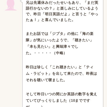
兄は先週休みだったせいもあり、「まだ英
語行かないの？」と楽しみにしているよう
で、昨日「明日英語だよ」と言うと「やっ
たぁ！」と喜んでいました。
またお話では「ジプタ」の他に「海の楽
隊」が気にいったようで、「聴きたい」
「本も見たい」と興味津々でし
た。・・・・・（中略）
昨日は珍しく「これ聴きたい」と「ティ
ム・ラビット」を出して来たので、昨夜は
それを聴いて寝ました。
そして昨日いつの間にか英語の数字を覚え
ていてびっくりしました（10までです
が、、、）。