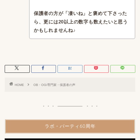
保護者の方が「凄いね」
と褒めて下さった
ら、
更には20以上の数字も数えたいと思う
かもしれませんね♪
HOME
OB・OG/専門家・保護者の声
ラボ・パーティ60周年