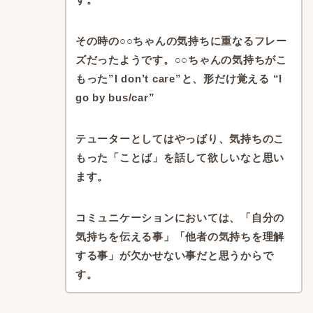
その時の○○ちゃんの気持ちに重なるフレー
ズだったようです。
○○ちゃんの気持ちがこ
もった”I don’t care”と、
形だけ覚える “I
go by bus/car”
テューターとしてはやっぱり、
気持ちのこ
もった「ことば」を話して欲しいなと思い
ます。
コミュニケーションにおいては、
「自分の
気持ちを伝える事」
「他者の気持ちを理解
する事」
が欠かせない事だと思うからで
す。