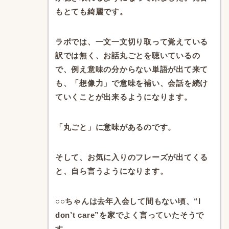
もとても綺麗です。
ラボでは、
一文一文切り取って覚えている
訳では無く、
お話丸ごとを聴いているの
で、
例え意味の分からない単語が出て来て
も、
「想像力」で意味を補い、
会話を続け
ていくことが出来るようになります。
「丸ごと」に意味があるのです。
そして、
お気に入りのフレーズが出てくる
と、
自ら言うようになります。
○○ちゃんは去年入会して間もない頃、
“I
don’t care”を家でよく言っていたそうで
す。