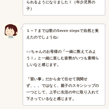
られるようになりました！（年少児男の
子）
１～７までは歌のSeven stepsで自然と覚
えたのでしょうね♪
○○ちゃんのお母様の「一緒に数えてみよ
う！」
と一緒に楽しむ姿勢がいつも素晴ら
しいなと感じます。
「習い事」だから全て任せて我関せ
ず、、、ではなく、
親子のスキンシップの
一つとして、
上手に生活の中に取り入れて
下さっているなと感じます。