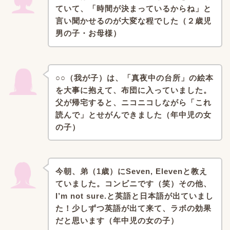
ていて、「時間が決まっているからね」と
言い聞かせるのが大変な程でした（２歳児
男の子・お母様）
○○（我が子）は、「真夜中の台所」の絵本
を大事に抱えて、布団に入っていました。
父が帰宅すると、ニコニコしながら「これ
読んで」とせがんできました（年中児の女
の子）
今朝、弟（1歳）にSeven, Elevenと教え
ていました。コンビニです（笑）
その他、
I’m not sure.と英語と日本語が出ていまし
た！
少しずつ英語が出て来て、ラボの効果
だと思います（年中児の女の子）