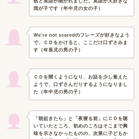
然と英語が聞かれました。
英語が大好きな
我が子です（年中児の女の子）
We’re not scaredのフレーズが好きなよう
で、
ＣＤをかけると、ここだけ口ずさみま
す（年長児の男の子）
ＣＤを聞くようになり、お話を少し覚えた
ようで、
口ずさんだりするようになりまし
た（年中児の男の子）
「朝起きたら」と「夜寝る前」にＣＤを聴
いていたところ、
初めのころはそこまで興
味を示さなかったものの、
次第に子どもか