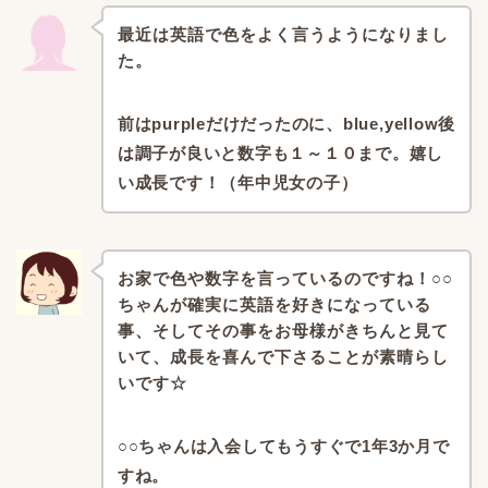
最近は英語で色をよく言うようになりまし
た。
前はpurpleだけだったのに、blue,yellow
後
は調子が良いと数字も１～１０まで。
嬉し
い成長です！（年中児女の子）
お家で色や数字を言っているのですね！
○○
ちゃんが確実に英語を好きになっている
事、
そしてその事をお母様がきちんと見て
いて、
成長を喜んで下さることが素晴らし
いです☆
○○ちゃんは入会してもうすぐで1年3か月で
すね。