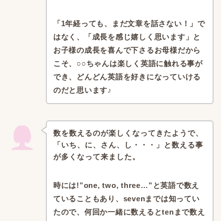
「1年経っても、まだ文章を話さない！」
で
はなく、
「成長を感じ嬉しく思います」
と
お子様の成長を喜んで下さるお母様だから
こそ、
○○ちゃんは楽しく英語に触れる事が
でき、
どんどん英語を好きになっていける
のだと思います♪
数を数えるのが楽しくなってきたようで、
「いち、に、さん、し・・・」と数える事
が多くなって来ました。
時には!”one, two, three…”と英語で数え
ていることもあり、
sevenまでは知ってい
たので、
何回か一緒に数えるとtenまで数え