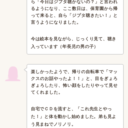
ら「今日はジプタ聴かないの？」と言われ
るようになり、
ここ数日は、保育園から帰
って来ると、自ら「ジプタ聴きたい！」
と
言うようになりました。
今は絵本を見ながら、じっくり見て、聴き
入っています（年長児の男の子）
楽しかったようで、帰りの自転車で「マッ
クスのお話やったよ！！」と、
目をぎょろ
ぎょろしたり、怖い顔をしたりやって見せ
てくれました。
自宅でＣＤを流すと、「これ先生とやっ
た！」と体を動かし始めました。
弟も見よ
う見まねでノリノリ。