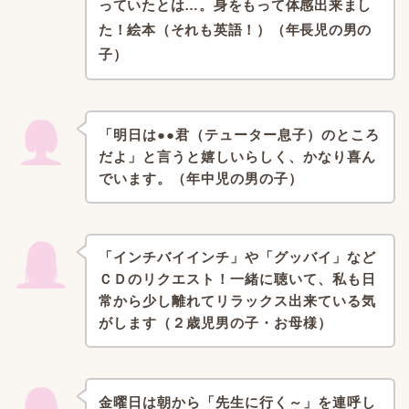
っていたとは…。
身をもって体感出来まし
た！絵本（それも英語！）（年長児の男の
子）
「明日は●●君（テューター息子）のところ
だよ」
と言うと嬉しいらしく、かなり喜ん
でいます。（年中児の男の子）
「インチバイインチ」や「グッバイ」など
ＣＤのリクエスト！
一緒に聴いて、私も日
常から少し離れてリラックス出来ている気
がします（２歳児男の子・お母様）
金曜日は朝から「先生に行く～」を連呼し