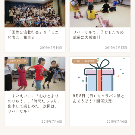
「国際交流壮行会」＆「ミニ
リハーサルで、子どもたちの
発表会」報告☆
成長に大感激
2019年7月14日
2019年7月13日
小学生グループ
お知らせ(会員向け)
「すいえい」に「おひとより
9月8日（日）キャラバン隊と
のりゅう」。2時間たっぷり、
あそうぼう！開催決定♩
集中して楽しめた！次回は、
リハーサル♩
2019年7月6日
2019年7月6日