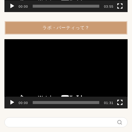
00:00
03:55
ラボ・パーティって？
動
画
プ
レ
ー
ヤ
ー
00:00
01:31