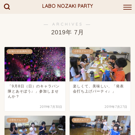
LABO NOZAKI PARTY
― ARCHIVES ―
2019年 7月
お知らせ(会員向け)
小学生グループ
「9月8日（日）のキャラバン
楽しくて、美味しい、「発表
隊とあそぼう♩」参加しませ
会打ち上げパーティ♩」
んか？
2019年7月30日
2019年7月27日
小学生グループ
幼児グループ