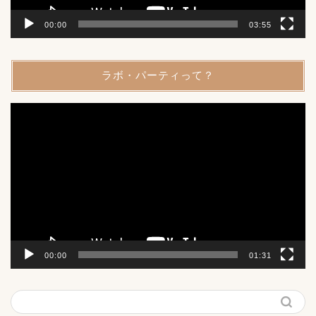
00:00
03:55
ラボ・パーティって？
動
画
プ
レ
ー
ヤ
ー
00:00
01:31