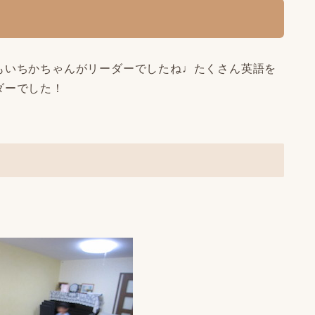
も
いちかちゃん
がリーダーでしたね♩たくさん英語を
ダーでした！