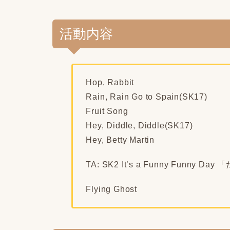
活動内容
Hop, Rabbit
Rain, Rain Go to Spain(SK17)
Fruit Song
Hey, Diddle, Diddle(SK17)
Hey, Betty Martin
TA: SK2 It’s a Funny Funn
Flying Ghost