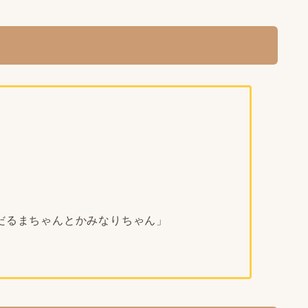
y Day 「だるまちゃんとかみなりちゃん」