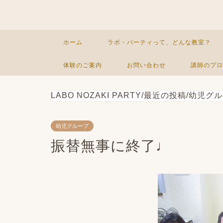
ホーム
ラボ・パーティって、どんな教室？
体験のご案内
お問い合わせ
講師のプロ
LABO NOZAKI PARTY
/
最近の投稿
/
幼児グル
幼児グループ
振替無事に終了♩