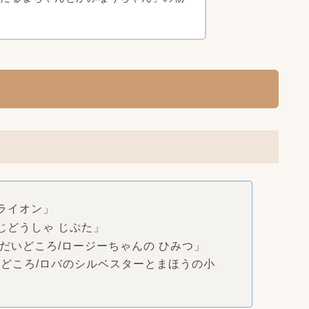
とライオン」
うじどうしゃ じぷた」
のだいどころ
/ロージーちゃんの ひみつ」
いどころ
/
ロバのシルベスターとまほうの小