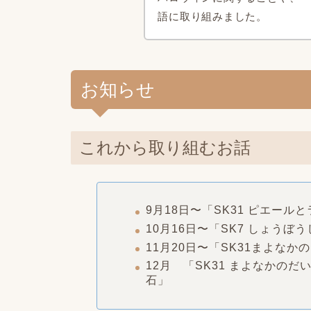
語に取り組みました。
お知らせ
これから取り組むお話
9月18日〜「SK31 ピエール
10月16日〜「SK7 しょうぼ
11月20日〜「SK31まよなか
12
月 「SK31 まよなかのだ
石」