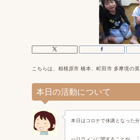
こちらは、
相模原市
橋本、町田市 多摩境
の英
本日の活動について
本日はコロナで休講となった分
ハロウィンに関することや、