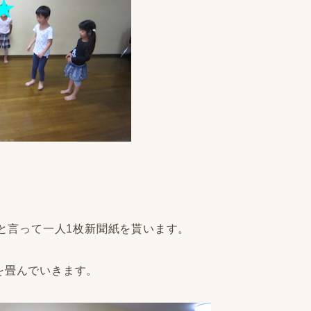
と言って一人1枚新聞紙を貰います。
を畳んでいきます。