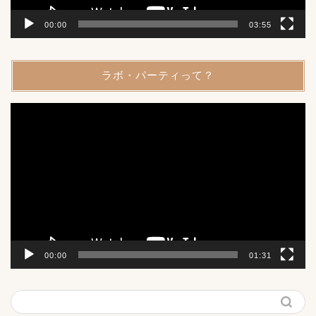
00:00
03:55
ラボ・パーティって？
動
画
プ
レ
ー
ヤ
ー
00:00
01:31