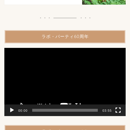
ラボ・パーティ60周年
動
画
プ
レ
ー
ヤ
ー
00:00
03:55