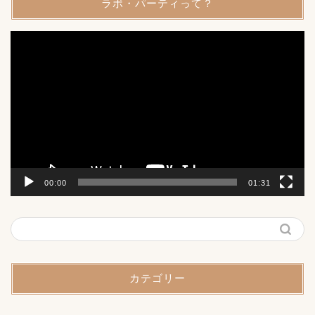
ラボ・パーティって？
動
画
プ
レ
ー
ヤ
ー
00:00
01:31
カテゴリー