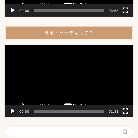
00:00
03:55
ラボ・パーティって？
動
画
プ
レ
ー
ヤ
ー
00:00
01:31