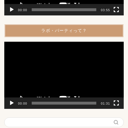
00:00
03:55
ラボ・パーティって？
動
画
プ
レ
ー
ヤ
ー
00:00
01:31