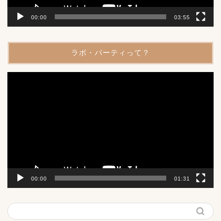
00:00
03:55
ラボ・パーティって？
動
画
プ
レ
ー
ヤ
ー
00:00
01:31