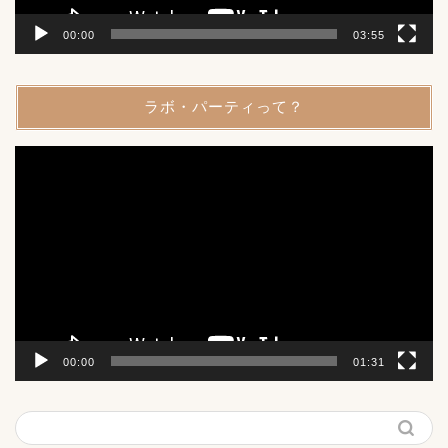
00:00
03:55
ラボ・パーティって？
動
画
プ
レ
ー
ヤ
ー
00:00
01:31