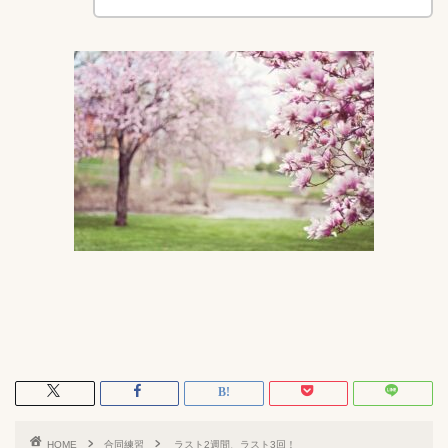
HOME
合同練習
ラスト2週間、ラスト3回！