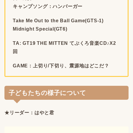
キャンプソング：ハンバーガー
Take Me Out to the Ball Game(GTS-1)
Midnight Special(GT6)
TA: GT19 THE MITTEN てぶくろ音楽CD♪X2
回
GAME：上切り/下切り、震源地はどこだ？
子どもたちの様子について
★リーダー：はやと君