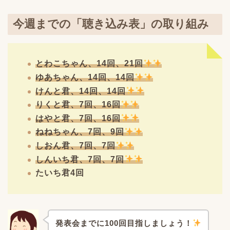
今週までの「聴き込み表」の取り組み
とわこちゃん、14回、21回
ゆあちゃん、14回、14回
けんと君、14回、14回
りくと君、7回、16回
はやと君、7回、16回
ねねちゃん、7回、9回
しおん君、7回、7回
しんいち君、7回、7回
たいち君4回
発表会までに
100回目指しましょう！