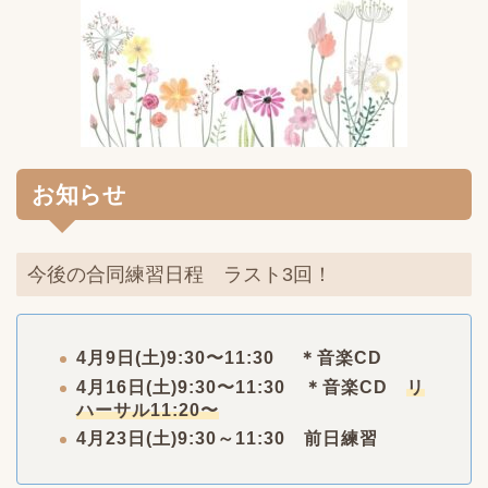
お知らせ
今後の合同練習日程 ラスト3回！
4月9日(土)9:30〜11:30 ＊音楽CD
4月16日(土)9:30〜11:30 ＊音楽CD
リ
ハーサル11:20〜
4
月
23
日
(
土
)9:30
～
11:30
前日練習