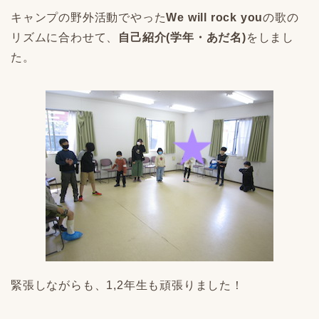
キャンプの野外活動でやった
We will rock you
の歌の
リズムに合わせて、
自己紹介(学年・あだ名)
をしまし
た。
緊張しながらも、1,2年生も頑張りました！