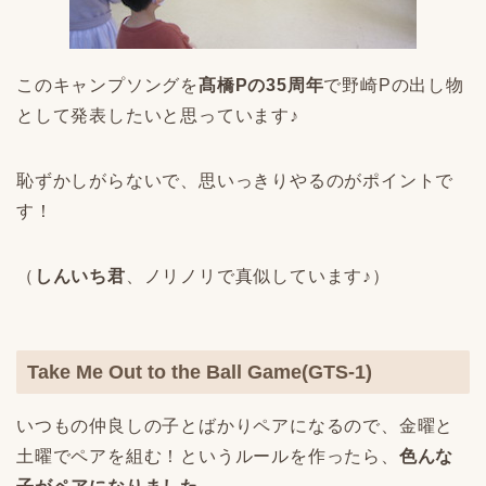
このキャンプソングを
髙橋Pの35周年
で野崎Pの出し物
として発表したいと思っています♪
恥ずかしがらないで、思いっきりやるのがポイントで
す！
（
しんいち君
、ノリノリで真似しています♪）
Take Me Out to the Ball Game(GTS-1)
いつもの仲良しの子とばかりペアになるので、金曜と
土曜でペアを組む！というルールを作ったら、
色んな