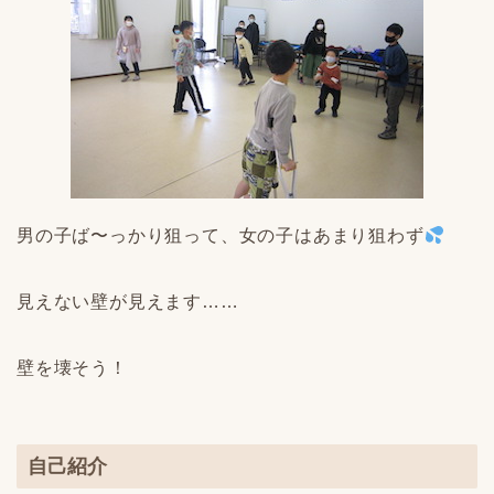
男の子ば〜っかり狙って、女の子はあまり狙わず
見えない壁が見えます……
壁を壊そう！
自己紹介