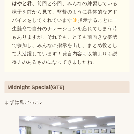
はやと君、
前回と今回、みんなの練習している
様子を前から見て、監督のように具体的なアド
バイスをしてくれています
指示することに一
生懸命で自分のナレーションを忘れてしまう時
もありますが、それでも、とても前向きな姿勢
で参加し、みんなに指示を出し、まとめ役とし
て大活躍しています！発言内容も以前よりも説
得力のあるものになってきましたね。
Midnight Special(GT6)
まずは鬼ごっこ♪