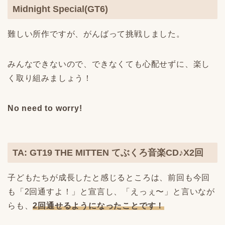
Midnight Special(GT6)
難しい所作ですが、がんばって挑戦しました。
みんなできないので、できなくても心配せずに、楽し
く取り組みましょう！
No need to worry!
TA: GT19 THE MITTEN てぶくろ音楽CD♪X2回
子どもたちが成長したと感じるところは、前回も今回
も「2回通すよ！」と宣言し、「えっぇ〜」と言いなが
らも、
2回通せるようになったことです！