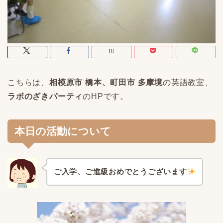
こちらは、
相模原市
橋本、町田市 多摩境
の英語教室、
ラボのざきパーティ
のHPです。
本日の活動について
ご入学、ご進級おめでとうございます