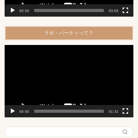
00:00
03:55
ラボ・パーティって？
動
画
プ
レ
ー
ヤ
ー
00:00
01:31