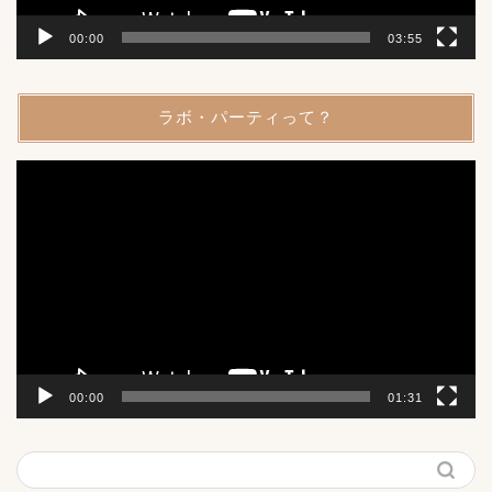
00:00
03:55
ラボ・パーティって？
動
画
プ
レ
ー
ヤ
ー
00:00
01:31