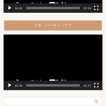
00:00
03:55
ラボ・パーティって？
動
画
プ
レ
ー
ヤ
ー
00:00
01:31