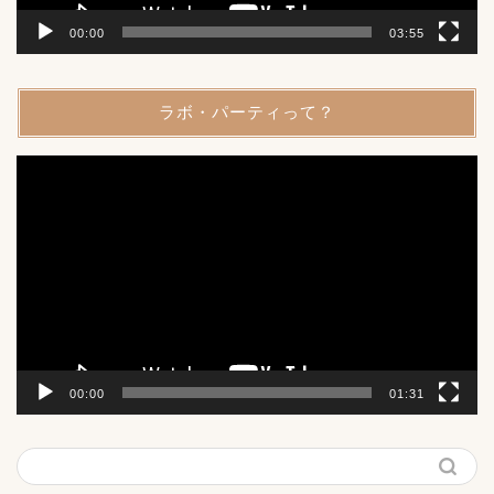
00:00
03:55
ラボ・パーティって？
動
画
プ
レ
ー
ヤ
ー
00:00
01:31