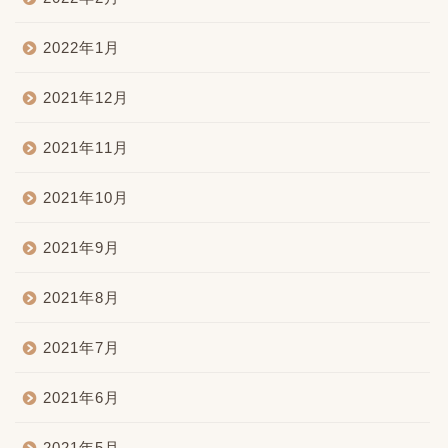
2022年1月
2021年12月
2021年11月
2021年10月
2021年9月
2021年8月
2021年7月
2021年6月
2021年5月