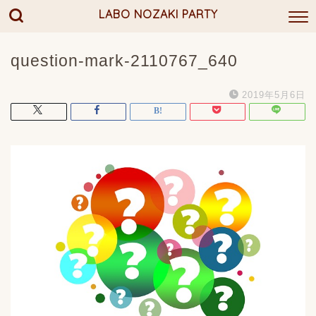
LABO NOZAKI PARTY
question-mark-2110767_640
2019年5月6日