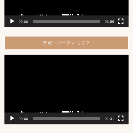
00:00
03:55
ラボ・パーティって？
動
画
プ
レ
ー
ヤ
ー
00:00
01:31