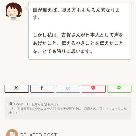
国が違えば、捉え方ももちろん異なりま
す。
しかし私は、古賀さんが日本人として声を
あげたこと、伝えるべきことを伝えたこと
を、とても誇りに思います。
HOME
お知らせ(会員向け)
本日夜7時のNHKニュース|ラボっ子が留学中に「原爆きのこ雲」マスコットに物
申す！
RELATED POST