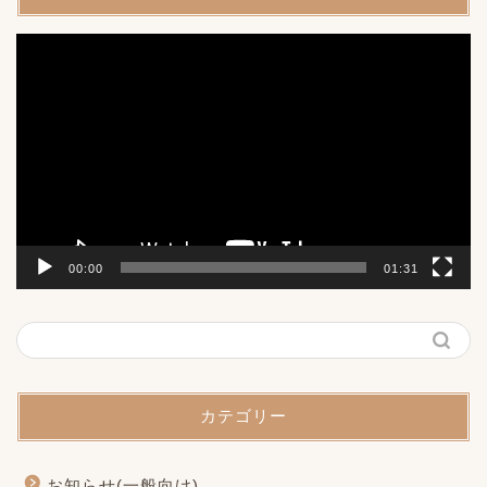
動
画
プ
レ
ー
ヤ
ー
00:00
01:31
カテゴリー
お知らせ(一般向け)