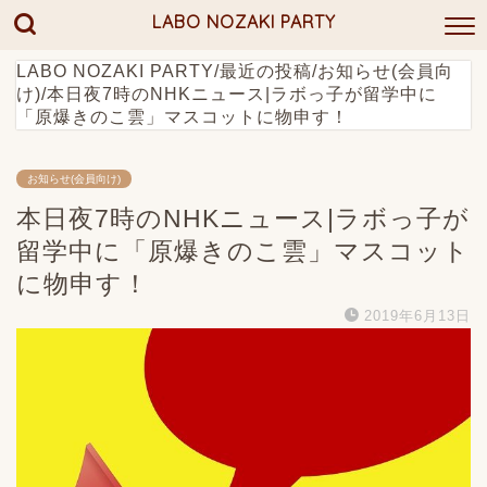
LABO NOZAKI PARTY
LABO NOZAKI PARTY
/
最近の投稿
/
お知らせ(会員向
け)
/
本日夜7時のNHKニュース|ラボっ子が留学中に
「原爆きのこ雲」マスコットに物申す！
お知らせ(会員向け)
本日夜7時のNHKニュース|ラボっ子が
留学中に「原爆きのこ雲」マスコット
に物申す！
2019年6月13日