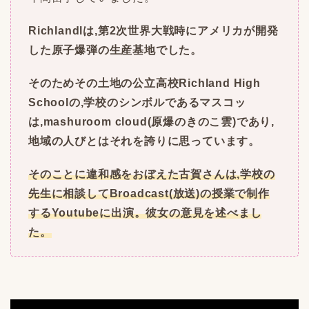
Richlandlは,第2次世界大戦時にアメリカが開発
した原子爆弾の生産基地でした。
そのためその土地の公立高校Richland High
Schoolの,学校のシンボルであるマスコッ
は,mashuroom cloud(原爆のきのこ雲)であり,
地域の人びとはそれを誇りに思っています。
そのことに違和感をおぼえた古賀さんは,学校の
先生に相談してBroadcast(放送)の授業で制作
するYoutubeに出演。彼女の意見を述べまし
た。