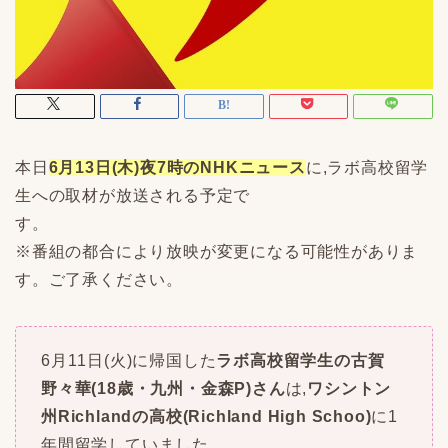
本日
6月13日(木)夜7時のNHKニュース
に,ラボ高校留学
生への取材が放送される予定で
す。
※番組の都合により放映が変更になる可能性がありま
す。ご了承ください。
6月11日(火)に帰国した
ラボ高校留学生の古賀
野々華(18歳・九州・金森P)さん
は,
ワシントン
州Richlandの高校(Richland High Schoo)
に1
年間留学していました。