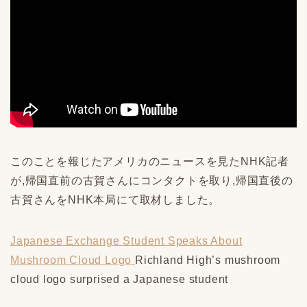
このことを報じたアメリカのニュースを見たNHK記者
が,帰国直前の古賀さんにコンタクトを取り,帰国直後の
古賀さんをNHK本局にて取材しました。
Japanese Exchange Student Speaks About
Mushroom Cloud Logo
Richland High’s mushroom
cloud logo surprised a Japanese student